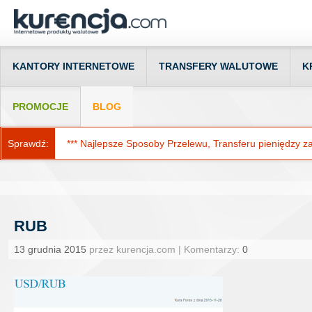
KANTORY INTERNETOWE
TRANSFERY WALUTOWE
K
PROMOCJE
BLOG
Sprawdź:
*** Najlepsze Sposoby Przelewu, Transferu pieniędzy za g
RUB
13 grudnia 2015
przez kurencja.com | Komentarzy:
0