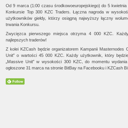
Od 9 marca (1:00 czasu środkowoeuropejskiego) do 5 kwietnia 
Konkursie Top 300 KZC Traders. Łączna nagroda w wysokośc
użytkowników giełdy, którzy osiągną najwyższy łączny wolum
trwania Konkursu.
Zwycięzca pierwszego miejsca otrzyma 4 000 KZC. Każdy
najlepszych traderów!
Z kolei KZCash będzie organizatorem Kampanii Masternodes Col
Unit” o wartości 45 000 KZC. Każdy użytkownik, który będzi
„Massive Unit” w wysokości 300 KZC, do momentu wydania 1
ogłoszone 31 marca na stronie BitBay na Facebooku i KZCash Bit