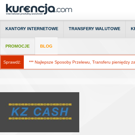
KANTORY INTERNETOWE
TRANSFERY WALUTOWE
K
PROMOCJE
BLOG
Sprawdź:
*** Najlepsze Sposoby Przelewu, Transferu pieniędzy za g