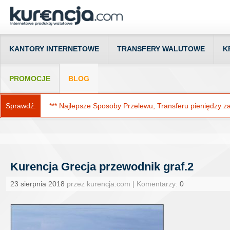
KANTORY INTERNETOWE
TRANSFERY WALUTOWE
K
PROMOCJE
BLOG
Sprawdź:
*** Najlepsze Sposoby Przelewu, Transferu pieniędzy za g
Kurencja Grecja przewodnik graf.2
23 sierpnia 2018
przez kurencja.com | Komentarzy:
0