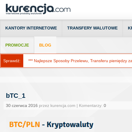
KANTORY INTERNETOWE
TRANSFERY WALUTOWE
K
PROMOCJE
BLOG
Sprawdź:
*** Najlepsze Sposoby Przelewu, Transferu pieniędzy za g
bTC_1
30 czerwca 2016
przez kurencja.com | Komentarzy:
0