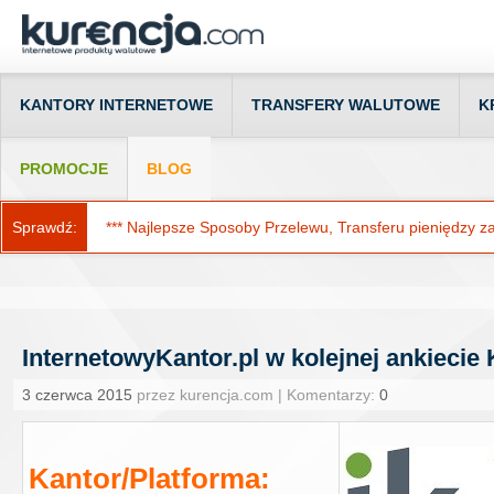
KANTORY INTERNETOWE
TRANSFERY WALUTOWE
K
PROMOCJE
BLOG
Sprawdź:
*** Najlepsze Sposoby Przelewu, Transferu pieniędzy za g
InternetowyKantor.pl w kolejnej ankiecie
3 czerwca 2015
przez kurencja.com | Komentarzy:
0
Kantor/Platforma: