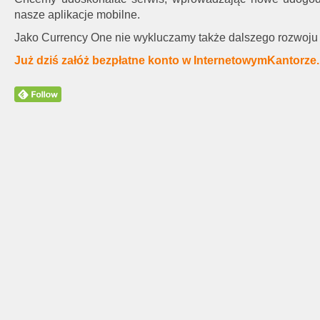
nasze aplikacje mobilne.
Jako Currency One nie wykluczamy także dalszego rozwoj
Już dziś załóż bezpłatne konto w InternetowymKantorze.