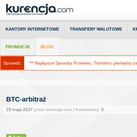
KANTORY INTERNETOWE
TRANSFERY WALUTOWE
K
PROMOCJE
BLOG
Sprawdź:
*** Najlepsze Sposoby Przelewu, Transferu pieniędzy za g
BTC-arbitraż
29 maja 2017
przez kurencja.com | Komentarzy:
0