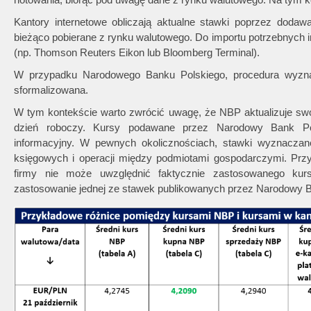
Kantory internetowe obliczają aktualne stawki poprzez doda
bieżąco pobierane z rynku walutowego. Do importu potrzebnych 
(np. Thomson Reuters Eikon lub Bloomberg Terminal).
W przypadku Narodowego Banku Polskiego, procedura wyzna
sformalizowana.
W tym kontekście warto zwrócić uwagę, że NBP aktualizuje swoj
dzień roboczy. Kursy podawane przez Narodowy Bank Pol
informacyjny. W pewnych okolicznościach, stawki wyznacza
księgowych i operacji między podmiotami gospodarczymi. Przyk
firmy nie może uwzględnić faktycznie zastosowanego ku
zastosowanie jednej ze stawek publikowanych przez Narodowy B