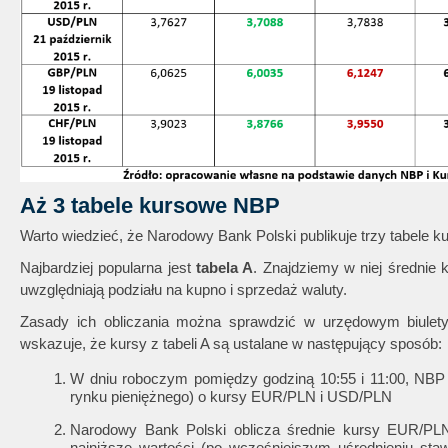
Aż 3 tabele kursowe NBP
Warto wiedzieć, że Narodowy Bank Polski publikuje trzy tabele k
Najbardziej popularna jest
tabela A
. Znajdziemy w niej średnie k
uwzględniają podziału na kupno i sprzedaż waluty.
Zasady ich obliczania można sprawdzić w urzędowym biulet
wskazuje, że kursy z tabeli A są ustalane w następujący sposób:
W dniu roboczym pomiędzy godziną 10:55 i 11:00, NBP 
rynku pieniężnego) o kursy EUR/PLN i USD/PLN
Narodowy Bank Polski oblicza średnie kursy EUR/PL
najniższe wartości (po wcześniejszym uśrednieniu staw