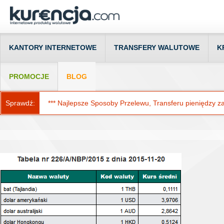
KANTORY INTERNETOWE
TRANSFERY WALUTOWE
K
PROMOCJE
BLOG
Sprawdź:
*** Najlepsze Sposoby Przelewu, Transferu pieniędzy za g