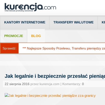
KANTORY INTERNETOWE
TRANSFERY WALUTOWE
K
PROMOCJE
BLOG
Sprawdź:
*** Najlepsze Sposoby Przelewu, Transferu pieniędzy za g
Jak legalnie i bezpiecznie przesłać pieni
22 sierpnia 2016
przez kurencja.com | Komentarzy:
0