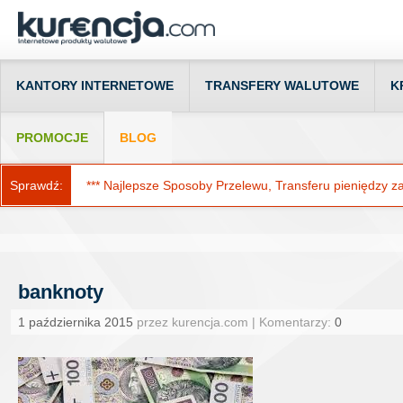
KANTORY INTERNETOWE
TRANSFERY WALUTOWE
K
PROMOCJE
BLOG
Sprawdź:
*** Najlepsze Sposoby Przelewu, Transferu pieniędzy za g
banknoty
1 października 2015
przez kurencja.com | Komentarzy:
0