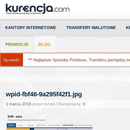
KANTORY INTERNETOWE
TRANSFERY WALUTOWE
K
PROMOCJE
BLOG
Sprawdź:
*** Najlepsze Sposoby Przelewu, Transferu pieniędzy za g
wpid-fbf46-9a295f42f1.jpg
1 marca 2016
przez tomek | Komentarzy:
0