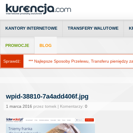
KANTORY INTERNETOWE
TRANSFERY WALUTOWE
K
PROMOCJE
BLOG
Sprawdź:
*** Najlepsze Sposoby Przelewu, Transferu pieniędzy za g
wpid-38810-7a4add406f.jpg
1 marca 2016
przez tomek | Komentarzy:
0