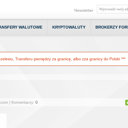
Newsletter
ANSFERY WALUTOWE
KRYPTOWALUTY
BROKERZY FOR
elewu, Transferu pieniędzy za granicę, albo zza granicy do Polski ***
.com | Komentarzy:
0