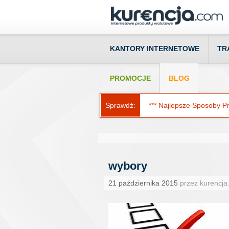
KANTORY INTERNETOWE
TR
PROMOCJE
BLOG
Sprawdź:
*** Najlepsze Sposoby Prz
wybory
21 października 2015
przez kurencja