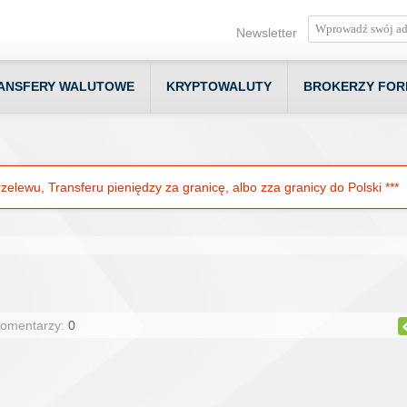
Newsletter
ANSFERY WALUTOWE
KRYPTOWALUTY
BROKERZY FOR
elewu, Transferu pieniędzy za granicę, albo zza granicy do Polski ***
Komentarzy:
0