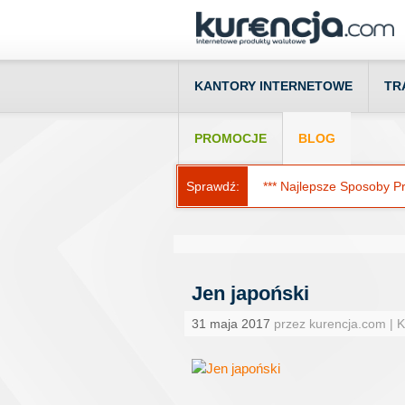
KANTORY INTERNETOWE
TR
PROMOCJE
BLOG
Sprawdź:
*** Najlepsze Sposoby Prz
Jen japoński
31 maja 2017
przez kurencja.com | 