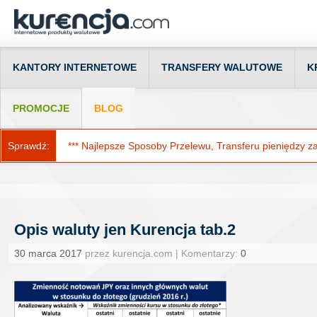
KANTORY INTERNETOWE
TRANSFERY WALUTOWE
K
PROMOCJE
BLOG
Sprawdź:
*** Najlepsze Sposoby Przelewu, Transferu pieniędzy za g
Opis waluty jen Kurencja tab.2
30 marca 2017
przez kurencja.com | Komentarzy:
0