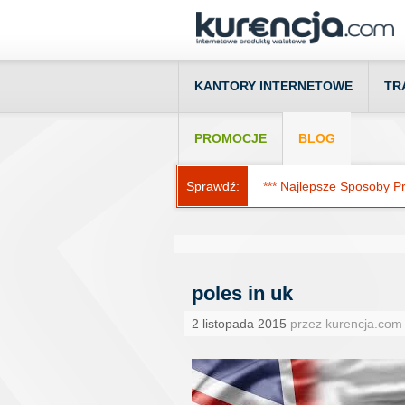
KANTORY INTERNETOWE
TR
PROMOCJE
BLOG
Sprawdź:
*** Najlepsze Sposoby Prz
poles in uk
2 listopada 2015
przez kurencja.com