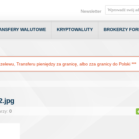
Newsletter
ANSFERY WALUTOWE
KRYPTOWALUTY
BROKERZY FOR
elewu, Transferu pieniędzy za granicę, albo zza granicy do Polski ***
2.jpg
arzy:
0