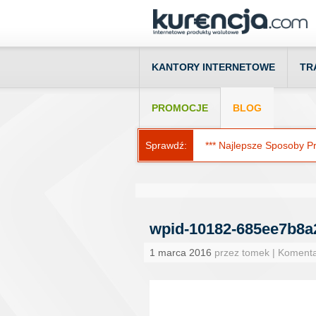
KANTORY INTERNETOWE
TR
PROMOCJE
BLOG
Sprawdź:
*** Najlepsze Sposoby Prz
wpid-10182-685ee7b8a
1 marca 2016
przez tomek | Koment