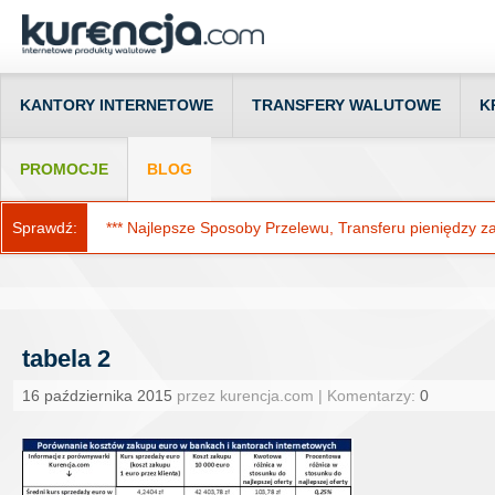
KANTORY INTERNETOWE
TRANSFERY WALUTOWE
K
PROMOCJE
BLOG
Sprawdź:
*** Najlepsze Sposoby Przelewu, Transferu pieniędzy za g
tabela 2
16 października 2015
przez kurencja.com | Komentarzy:
0