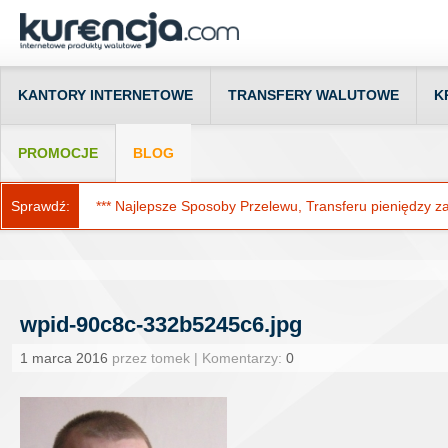
KANTORY INTERNETOWE
TRANSFERY WALUTOWE
K
PROMOCJE
BLOG
Sprawdź:
*** Najlepsze Sposoby Przelewu, Transferu pieniędzy za g
wpid-90c8c-332b5245c6.jpg
1 marca 2016
przez tomek | Komentarzy:
0