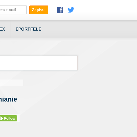
EX
EPORTFELE
ianie