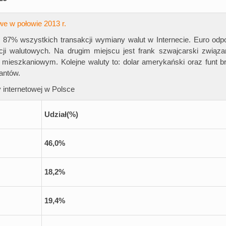
owe w połowie 2013 r.
 87% wszystkich transakcji wymiany walut w Internecie. Euro odp
cji walutowych. Na drugim miejscu jest frank szwajcarski związa
mieszkaniowym. Kolejne waluty to: dolar amerykański oraz funt br
antów.
 internetowej w Polsce
Udział
(%)
46,0%
18,2%
19,4%