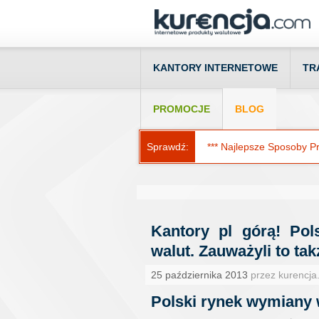
KANTORY INTERNETOWE
TR
PROMOCJE
BLOG
Sprawdź:
*** Najlepsze Sposoby Prz
Kantory pl górą! Pol
walut. Zauważyli to tak
25 października 2013
przez kurencja
Polski rynek wymiany 