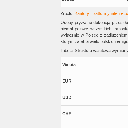
Źródło:
Kantory i platformy internet
Osoby prywatne dokonują przeszło
niemal połowę wszystkich transak
wyłącznie w Polsce z zadłużeniem 
którym zarabia wielu polskich emigr
Tabela. Struktura walutowa wymiany
Waluta
EUR
USD
CHF