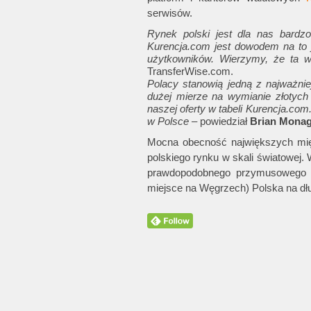
serwisów.
Rynek polski jest dla nas bardz
Kurencja.com jest dowodem na to j
użytkowników. Wierzymy, że ta w
TransferWise.com.
Polacy stanowią jedną z najważnie
dużej mierze na wymianie złotych
naszej oferty w tabeli Kurencja.co
w Polsce
– powiedział
Brian Mona
Mocna obecność największych mię
polskiego rynku w skali światowej. 
prawdopodobnego przymusowego p
miejsce na Węgrzech) Polska na dł