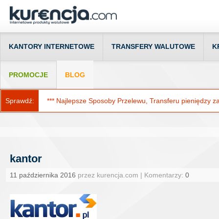
KANTORY INTERNETOWE
TRANSFERY WALUTOWE
K
PROMOCJE
BLOG
Sprawdź:
*** Najlepsze Sposoby Przelewu, Transferu pieniędzy za g
kantor
11 października 2016
przez kurencja.com | Komentarzy:
0