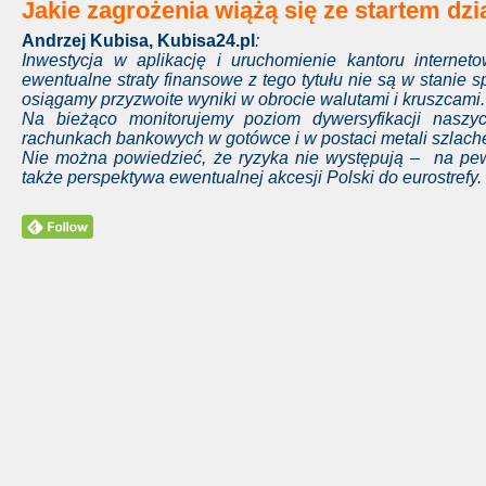
Jakie zagrożenia wiążą się ze startem dzi
Andrzej Kubisa,
Kubisa24.pl
:
Inwestycja w aplikację i uruchomienie kantoru interne
ewentualne straty finansowe z tego tytułu nie są w stanie s
osiągamy przyzwoite wyniki w obrocie walutami i kruszcami.
Na bieżąco monitorujemy poziom dywersyfikacji naszyc
rachunkach bankowych w gotówce i w postaci metali szlach
Nie można powiedzieć, że ryzyka nie występują – na pew
także perspektywa ewentualnej akcesji Polski do eurostrefy
.