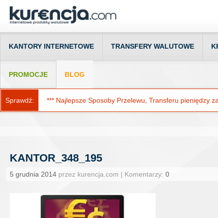
KANTORY INTERNETOWE
TRANSFERY WALUTOWE
K
PROMOCJE
BLOG
Sprawdź:
*** Najlepsze Sposoby Przelewu, Transferu pieniędzy za g
KANTOR_348_195
5 grudnia 2014
przez kurencja.com | Komentarzy:
0