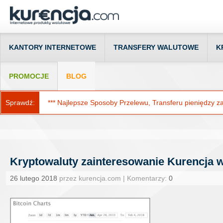
KANTORY INTERNETOWE
TRANSFERY WALUTOWE
K
PROMOCJE
BLOG
Sprawdź:
*** Najlepsze Sposoby Przelewu, Transferu pieniędzy za g
Kryptowaluty zainteresowanie Kurencja 
26 lutego 2018
przez kurencja.com | Komentarzy:
0