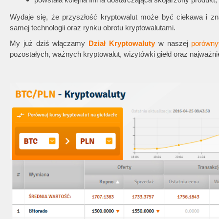
Wydaje się, że przyszłość kryptowalut może być ciekawa i z
samej technologii oraz rynku obrotu kryptowalutami.
My już dziś włączamy
Dział Kryptowaluty
w naszej
porówny
pozostałych, ważnych kryptowalut, wizytówki giełd oraz najważni