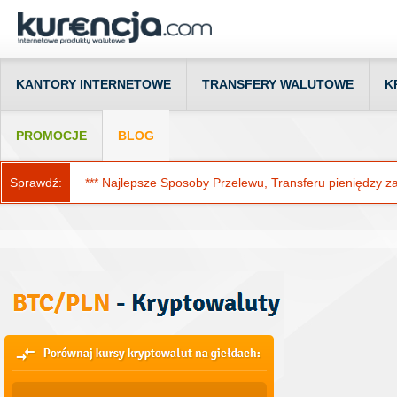
KANTORY INTERNETOWE
TRANSFERY WALUTOWE
K
PROMOCJE
BLOG
Sprawdź:
*** Najlepsze Sposoby Przelewu, Transferu pieniędzy za g