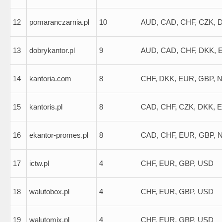
12
pomaranczarnia.pl
10
AUD, CAD, CHF, CZK, 
13
dobrykantor.pl
9
AUD, CAD, CHF, DKK, 
14
kantoria.com
8
CHF, DKK, EUR, GBP, 
15
kantoris.pl
8
CAD, CHF, CZK, DKK, 
16
ekantor-promes.pl
8
CAD, CHF, EUR, GBP, 
17
ictw.pl
4
CHF, EUR, GBP, USD
18
walutobox.pl
4
CHF, EUR, GBP, USD
19
walutomix.pl
4
CHF, EUR, GBP, USD