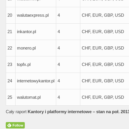
20
walutaexpress.pl
4
CHF, EUR, GBP, USD
21
inkantor.pl
4
CHF, EUR, GBP, USD
22
monero.pl
4
CHF, EUR, GBP, USD
23
topfx.pl
4
CHF, EUR, GBP, USD
24
internetowykantor.pl
4
CHF, EUR, GBP, USD
25
walutomat.pl
4
CHF, EUR, GBP, USD
Cały raport
Kantory i platformy internetowe – stan na poł. 2013