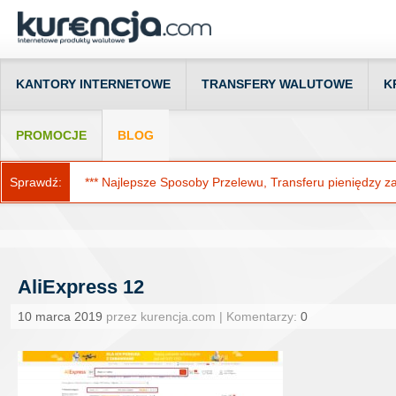
KANTORY INTERNETOWE
TRANSFERY WALUTOWE
K
PROMOCJE
BLOG
Sprawdź:
*** Najlepsze Sposoby Przelewu, Transferu pieniędzy za g
AliExpress 12
10 marca 2019
przez kurencja.com | Komentarzy:
0