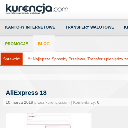
KANTORY INTERNETOWE
TRANSFERY WALUTOWE
K
PROMOCJE
BLOG
Sprawdź:
*** Najlepsze Sposoby Przelewu, Transferu pieniędzy za g
AliExpress 18
10 marca 2019
przez kurencja.com | Komentarzy:
0