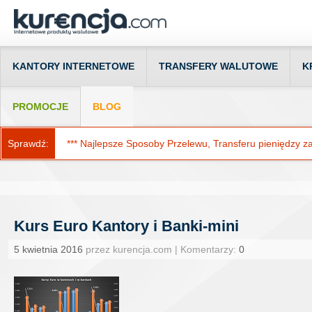
KANTORY INTERNETOWE
TRANSFERY WALUTOWE
K
PROMOCJE
BLOG
Sprawdź:
*** Najlepsze Sposoby Przelewu, Transferu pieniędzy za g
Kurs Euro Kantory i Banki-mini
5 kwietnia 2016
przez kurencja.com | Komentarzy:
0