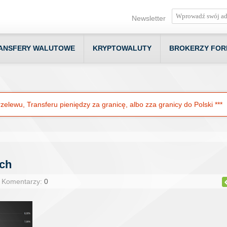
Newsletter
ANSFERY WALUTOWE
KRYPTOWALUTY
BROKERZY FOR
elewu, Transferu pieniędzy za granicę, albo zza granicy do Polski ***
ach
| Komentarzy:
0