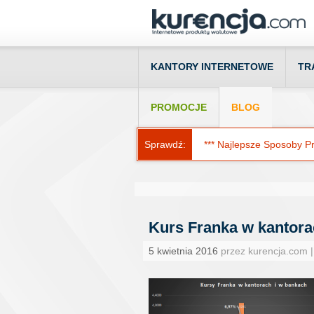
KANTORY INTERNETOWE
TR
PROMOCJE
BLOG
Sprawdź:
*** Najlepsze Sposoby Prz
Kurs Franka w kantor
5 kwietnia 2016
przez kurencja.com 