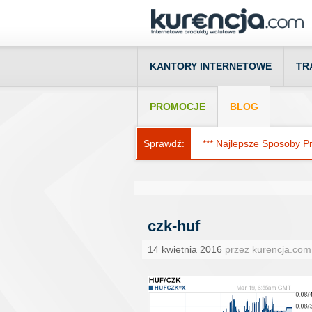
KANTORY INTERNETOWE
TR
PROMOCJE
BLOG
Sprawdź:
*** Najlepsze Sposoby Prz
czk-huf
14 kwietnia 2016
przez kurencja.com