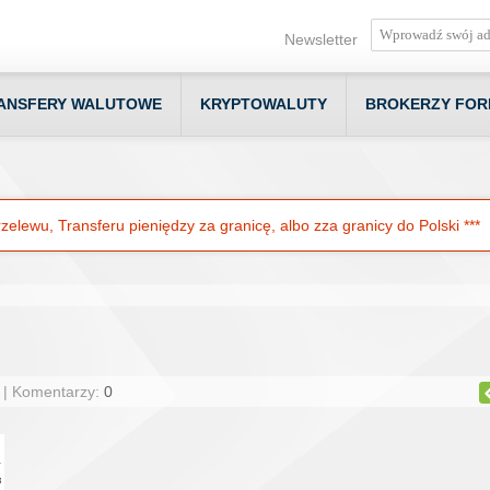
Newsletter
ANSFERY WALUTOWE
KRYPTOWALUTY
BROKERZY FOR
elewu, Transferu pieniędzy za granicę, albo zza granicy do Polski ***
 | Komentarzy:
0