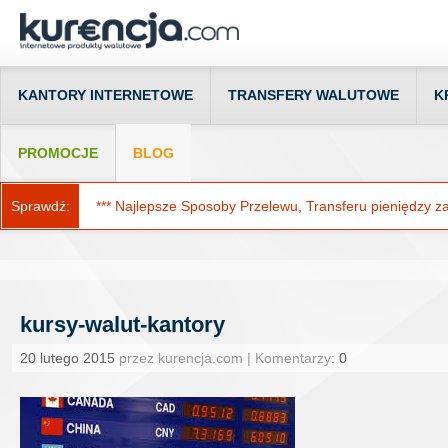
KANTORY INTERNETOWE
TRANSFERY WALUTOWE
K
PROMOCJE
BLOG
Sprawdź:
*** Najlepsze Sposoby Przelewu, Transferu pieniędzy za g
kursy-walut-kantory
20 lutego 2015
przez kurencja.com | Komentarzy:
0