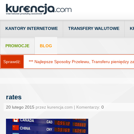
KANTORY INTERNETOWE
TRANSFERY WALUTOWE
K
PROMOCJE
BLOG
Sprawdź:
*** Najlepsze Sposoby Przelewu, Transferu pieniędzy za g
rates
20 lutego 2015
przez kurencja.com | Komentarzy:
0