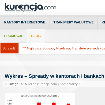
KANTORY INTERNETOWE
TRANSFERY WALUTOWE
K
PROMOCJE
BLOG
Sprawdź:
*** Najlepsze Sposoby Przelewu, Transferu pieniędzy za g
Wykres – Spready w kantorach i bankach 
20 lutego 2015
przez kurencja.com | Komentarzy:
0