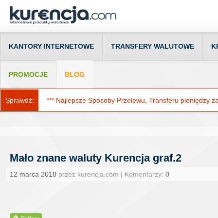
KANTORY INTERNETOWE
TRANSFERY WALUTOWE
K
PROMOCJE
BLOG
Sprawdź:
*** Najlepsze Sposoby Przelewu, Transferu pieniędzy za g
Mało znane waluty Kurencja graf.2
12 marca 2018
przez kurencja.com | Komentarzy:
0