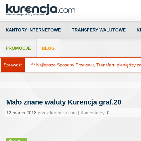
KANTORY INTERNETOWE
TRANSFERY WALUTOWE
K
PROMOCJE
BLOG
Sprawdź:
*** Najlepsze Sposoby Przelewu, Transferu pieniędzy za g
Mało znane waluty Kurencja graf.20
12 marca 2018
przez kurencja.com | Komentarzy:
0