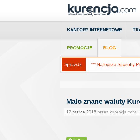
KANTORY INTERNETOWE
TR
PROMOCJE
BLOG
Sprawdź:
*** Najlepsze Sposoby Prz
Mało znane waluty Kure
12 marca 2018
przez kurencja.com |