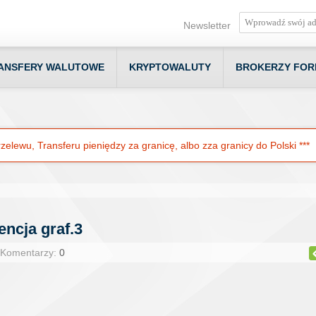
Newsletter
ANSFERY WALUTOWE
KRYPTOWALUTY
BROKERZY FOR
elewu, Transferu pieniędzy za granicę, albo zza granicy do Polski ***
ncja graf.3
 Komentarzy:
0