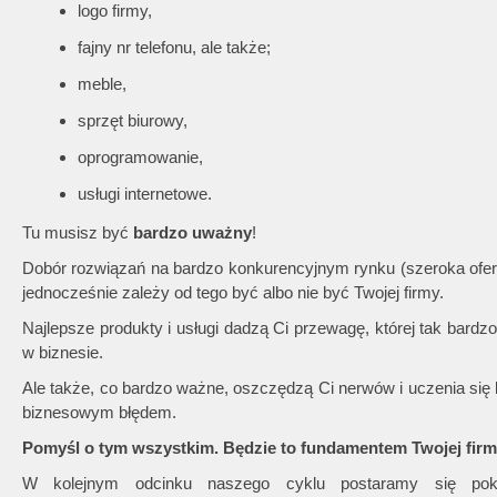
logo firmy,
fajny nr telefonu, ale także;
meble,
sprzęt biurowy,
oprogramowanie,
usługi internetowe.
Tu musisz być
bardzo uważny
!
Dobór rozwiązań na bardzo konkurencyjnym rynku (szeroka ofert
jednocześnie zależy od tego być albo nie być Twojej firmy.
Najlepsze produkty i usługi dadzą Ci przewagę, której tak bardz
w biznesie.
Ale także, co bardzo ważne, oszczędzą Ci nerwów i uczenia się 
biznesowym błędem.
Pomyśl o tym wszystkim. Będzie to fundamentem Twojej firm
W kolejnym odcinku naszego cyklu postaramy się poka