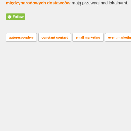
międzynarodowych dostawców
mają przewagi nad lokalnymi.
autorespondery
constant contact
email marketing
event marketi