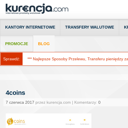
KANTORY INTERNETOWE
TRANSFERY WALUTOWE
K
PROMOCJE
BLOG
Sprawdź:
*** Najlepsze Sposoby Przelewu, Transferu pieniędzy za g
4coins
7 czerwca 2017
przez kurencja.com | Komentarzy:
0