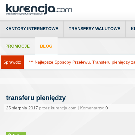
KANTORY INTERNETOWE
TRANSFERY WALUTOWE
K
PROMOCJE
BLOG
Sprawdź:
*** Najlepsze Sposoby Przelewu, Transferu pieniędzy za g
transferu pieniędzy
25 sierpnia 2017
przez kurencja.com | Komentarzy:
0