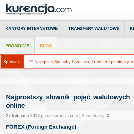
KANTORY INTERNETOWE
TRANSFERY WALUTOWE
K
PROMOCJE
BLOG
Sprawdź:
*** Najlepsze Sposoby Przelewu, Transferu pieniędzy za g
Najprostszy słownik pojęć walutowych 
online
27 listopada 2013
przez kurencja.com | Komentarzy:
0
FOREX (Foreign Exchange)