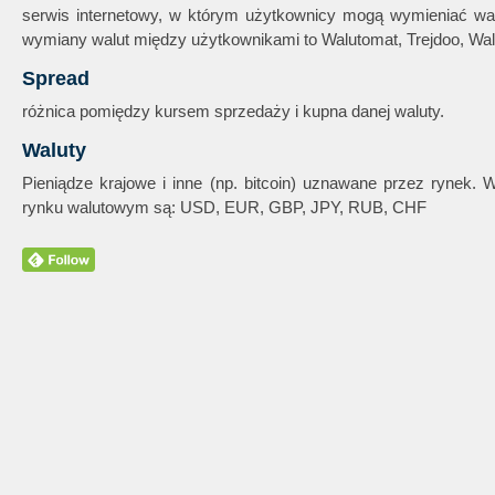
serwis internetowy, w którym użytkownicy mogą wymieniać wal
wymiany walut między użytkownikami to Walutomat, Trejdoo, Wal
Spread
różnica pomiędzy kursem sprzedaży i kupna danej waluty.
Waluty
Pieniądze krajowe i inne (np. bitcoin) uznawane przez rynek.
rynku walutowym są: USD, EUR, GBP, JPY, RUB, CHF