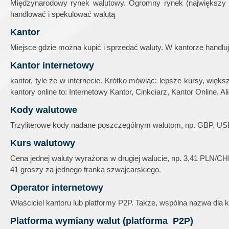
Międzynarodowy rynek walutowy. Ogromny rynek (największy r
handlować i spekulować walutą
Kantor
Miejsce gdzie można kupić i sprzedać waluty. W kantorze handluj
Kantor internetowy
kantor, tyle że w internecie. Krótko mówiąc: lepsze kursy, wię
kantory online to: Internetowy Kantor, Cinkciarz, Kantor Online, Al
Kody walutowe
Trzyliterowe kody nadane poszczególnym walutom, np. GBP, U
Kurs walutowy
Cena jednej waluty wyrażona w drugiej walucie, np. 3,41 PLN/C
41 groszy za jednego franka szwajcarskiego.
Operator internetowy
Właściciel kantoru lub platformy P2P. Także, wspólna nazwa dla ka
Platforma wymiany walut (platforma P2P)