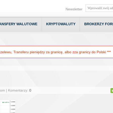
Newsletter
ANSFERY WALUTOWE
KRYPTOWALUTY
BROKERZY FOR
elewu, Transferu pieniędzy za granicę, albo zza granicy do Polski ***
com | Komentarzy:
0