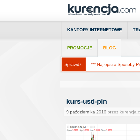
KANTORY INTERNETOWE
TR
PROMOCJE
BLOG
Sprawdź:
*** Najlepsze Sposoby Prz
kurs-usd-pln
9 października 2016
przez kurencja.