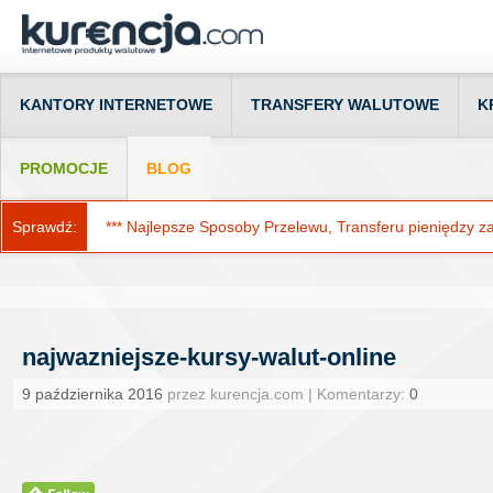
KANTORY INTERNETOWE
TRANSFERY WALUTOWE
K
PROMOCJE
BLOG
Sprawdź:
*** Najlepsze Sposoby Przelewu, Transferu pieniędzy za g
najwazniejsze-kursy-walut-online
9 października 2016
przez kurencja.com | Komentarzy:
0