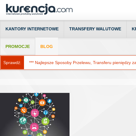
KANTORY INTERNETOWE
TRANSFERY WALUTOWE
K
PROMOCJE
BLOG
Sprawdź:
*** Najlepsze Sposoby Przelewu, Transferu pieniędzy za g