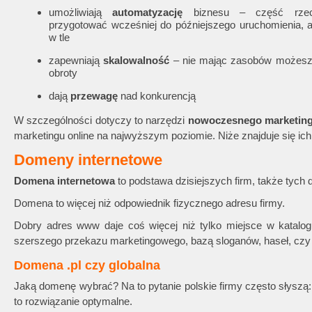
umożliwiają
automatyzację
biznesu – część rze
przygotować wcześniej do późniejszego uruchomienia, 
w tle
zapewniają
skalowalność
– nie mając zasobów możesz
obroty
dają
przewagę
nad konkurencją
W szczególności dotyczy to narzędzi
nowoczesnego marketin
marketingu online na najwyższym poziomie. Niże znajduje się ich 
Domeny internetowe
Domena internetowa
to podstawa dzisiejszych firm, także tych
Domena to więcej niż odpowiednik fizycznego adresu firmy.
Dobry adres www daje coś więcej niż tylko miejsce w kata
szerszego przekazu marketingowego, bazą sloganów, haseł, cz
Domena .pl czy globalna
Jaką domenę wybrać? Na to pytanie polskie firmy często słyszą
to rozwiązanie optymalne.