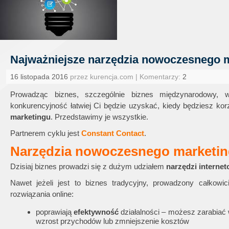
Najważniejsze narzędzia nowoczesnego 
16 listopada 2016
przez kurencja.com | Komentarzy:
2
Prowadząc biznes, szczególnie biznes międzynarodowy, w
konkurencyjność łatwiej Ci będzie uzyskać, kiedy będziesz ko
marketingu
. Przedstawimy je wszystkie.
Partnerem cyklu jest
Constant Contact
.
Narzędzia nowoczesnego marketi
Dzisiaj biznes prowadzi się z dużym udziałem
narzędzi interne
Nawet jeżeli jest to biznes tradycyjny, prowadzony całkowic
rozwiązania online:
poprawiają
efektywność
działalności – możesz zarabiać 
wzrost przychodów lub zmniejszenie kosztów