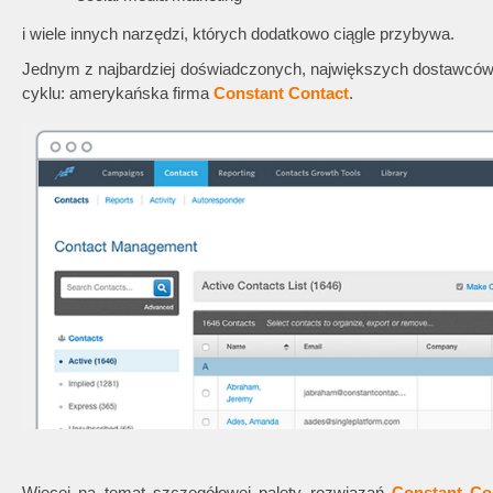
i wiele innych narzędzi, których dodatkowo ciągle przybywa.
Jednym z najbardziej doświadczonych, największych dostawców 
cyklu: amerykańska firma
Constant Contact
.
Więcej na temat szczegółowej palety rozwiązań
Constant Co