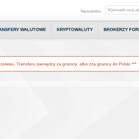
Newsletter
ANSFERY WALUTOWE
KRYPTOWALUTY
BROKERZY FOR
elewu, Transferu pieniędzy za granicę, albo zza granicy do Polski ***