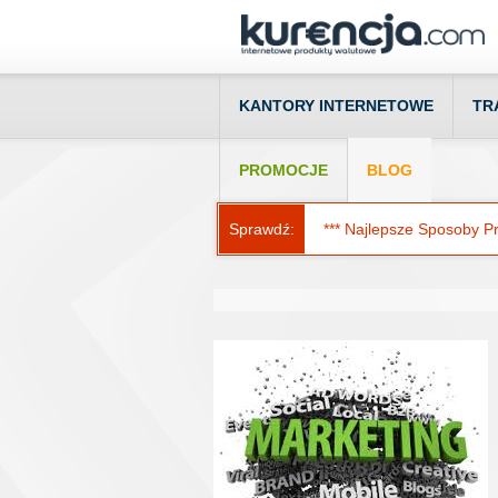
KANTORY INTERNETOWE
TR
PROMOCJE
BLOG
Sprawdź:
*** Najlepsze Sposoby Prz