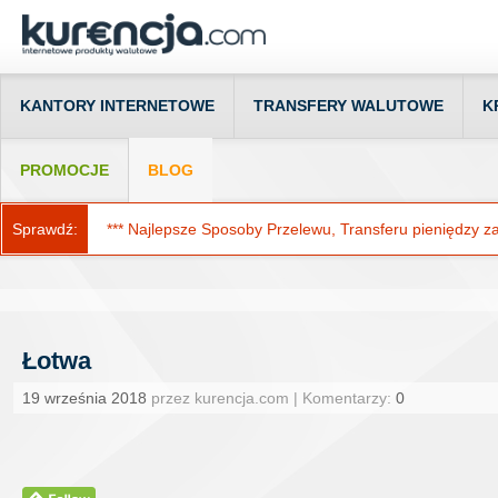
KANTORY INTERNETOWE
TRANSFERY WALUTOWE
K
PROMOCJE
BLOG
Sprawdź:
*** Najlepsze Sposoby Przelewu, Transferu pieniędzy za g
Łotwa
19 września 2018
przez kurencja.com | Komentarzy:
0