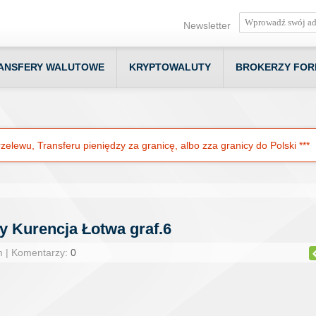
Newsletter
ANSFERY WALUTOWE
KRYPTOWALUTY
BROKERZY FOR
elewu, Transferu pieniędzy za granicę, albo zza granicy do Polski ***
y Kurencja Łotwa graf.6
m | Komentarzy:
0