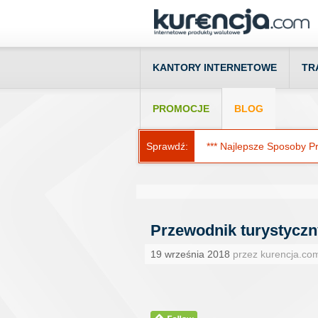
KANTORY INTERNETOWE
TR
PROMOCJE
BLOG
Sprawdź:
*** Najlepsze Sposoby Prz
Przewodnik turystyczn
19 września 2018
przez kurencja.co