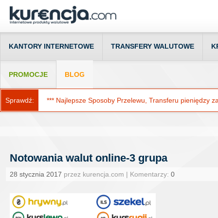
KANTORY INTERNETOWE
TRANSFERY WALUTOWE
K
PROMOCJE
BLOG
Sprawdź:
*** Najlepsze Sposoby Przelewu, Transferu pieniędzy za g
Notowania walut online-3 grupa
28 stycznia 2017
przez kurencja.com | Komentarzy:
0