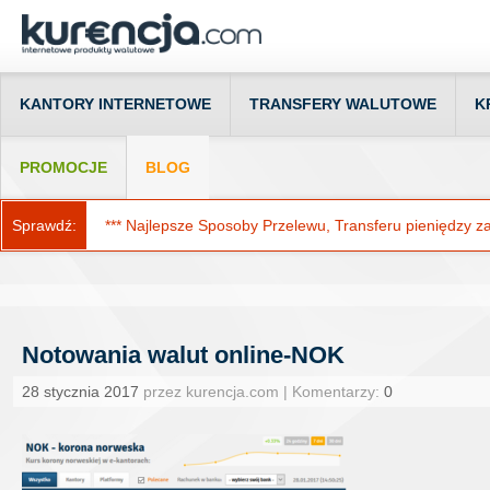
KANTORY INTERNETOWE
TRANSFERY WALUTOWE
K
PROMOCJE
BLOG
Sprawdź:
*** Najlepsze Sposoby Przelewu, Transferu pieniędzy za g
Notowania walut online-NOK
28 stycznia 2017
przez kurencja.com | Komentarzy:
0