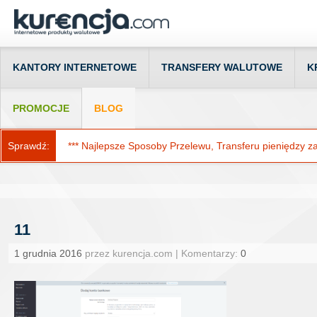
KANTORY INTERNETOWE
TRANSFERY WALUTOWE
K
PROMOCJE
BLOG
Sprawdź:
*** Najlepsze Sposoby Przelewu, Transferu pieniędzy za g
11
1 grudnia 2016
przez kurencja.com | Komentarzy:
0