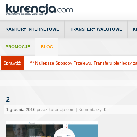
KANTORY INTERNETOWE
TRANSFERY WALUTOWE
K
PROMOCJE
BLOG
Sprawdź:
*** Najlepsze Sposoby Przelewu, Transferu pieniędzy za g
2
1 grudnia 2016
przez kurencja.com | Komentarzy:
0